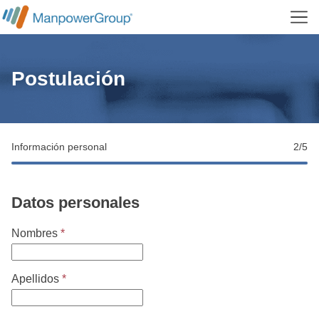
Menu
Postulación
Información personal
2
/5
Datos personales
Nombres
*
Apellidos
*