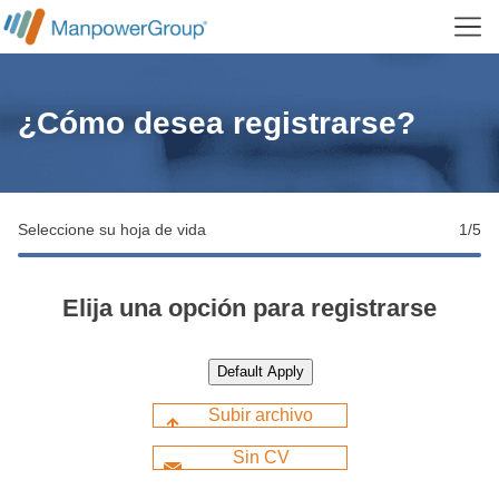
Menu
¿Cómo desea registrarse?
Seleccione su hoja de vida
1
/5
Elija una opción para registrarse
Default Apply
Subir archivo
Sin CV